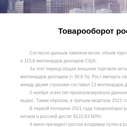
Товарооборот рос
Согласно данным таможни китая, объем торговл
в 115,6 миллиардов долларов США.
За этот период общая внешняя торговля китая 
миллиардов долларов (+ 30,6 %). Рост импорта та
между двумя странами составил 13 миллиардов 
2 ноября эсвестия проанализировала данные сл
вырос. Таким образом, в третьем квартале 2021 г
В первой половине 2021 года товарооборот росс
китаем и россией достиг $122,63 МЛН.
4 июня президент россии владимир путин в рамк