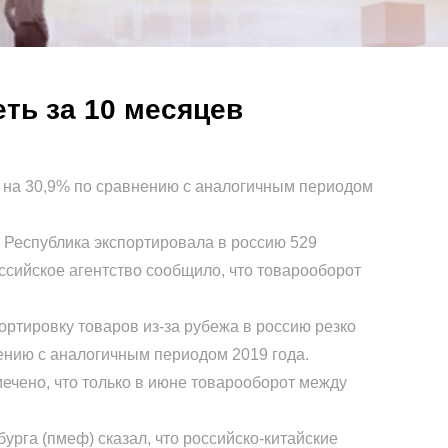
еть за 10 месяцев
 на 30,9% по сравнению с аналогичным периодом
Республика экспортировала в россию 529
оссийское агентство сообщило, что товарооборот
тировку товаров из-за рубежа в россию резко
нению с аналогичным периодом 2019 года.
ечено, что только в июне товарооборот между
га (пмеф) сказал, что российско-китайские