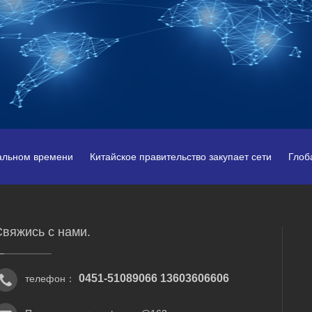
альном времени
Китайское правительство закупает сети
Глоб
вяжись с нами.
0451-51089066 13603606606
телефон：