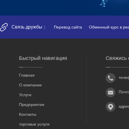
Связь дружбы：
Перевод сайта
Обменный курс в ре
Быстрый навигация
Свяжись 
Главная
теле
О компании
Почт
Услуги
Предприятия
адре
Контакты
торговые услуги