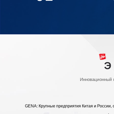
Э
Инновационный п
GENA: Крупные предприятия Китая и России,