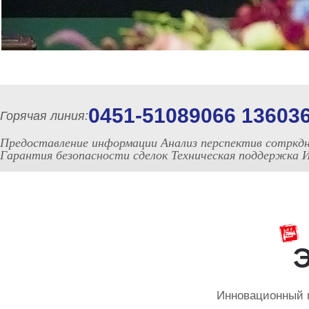
0451-51089066 13603
Горячая линия:
Предоставление информации Анализ перспектив сотркд
Гарантия безопасности сделок Техническая поддержка
Э
Инновационный п