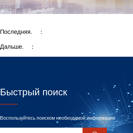
Последняя. ：
Дальше. ：
Быстрый поиск
Воспользуйтесь поиском необходимой информации