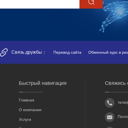
Связь дружбы：
Перевод сайта
Обменный курс в ре
Быстрый навигация
Свяжись 
Главная
теле
О компании
Почт
Услуги