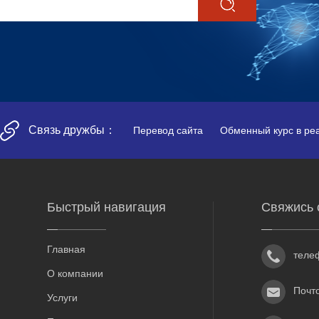
Связь дружбы：
Перевод сайта
Обменный курс в ре
Быстрый навигация
Свяжись 
Главная
теле
О компании
Почт
Услуги