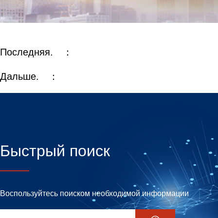
Последняя. ：
Дальше. ：
Быстрый поиск
Воспользуйтесь поиском необходимой информации