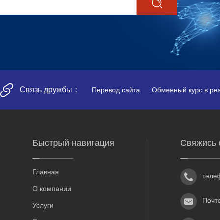
Связь дружбы：
Перевод сайта
Обменный курс в ре
Быстрый навигация
Свяжись 
Главная
теле
О компании
Почт
Услуги