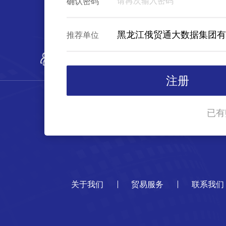
确认密码
推荐单位
专业
专业
化操
对俄
作团
贸易
队
平台
注册
已有
关于我们
贸易服务
联系我们