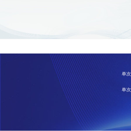
收费标准
单次
单次