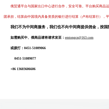
俄贸通平台与国家出口中心进行合作，安全可靠。平台购买商品
团承担，结算由中国境内具备资质的银行进行结算（卢布结算行），
我们不为中间商服务，我们也不向中间商提供佣金，按国
如需购买
中、俄
商品请将请求发至：
emtongcn@163.com
或拨打：
0451-51089066
0451-51089077
+86 13603606606