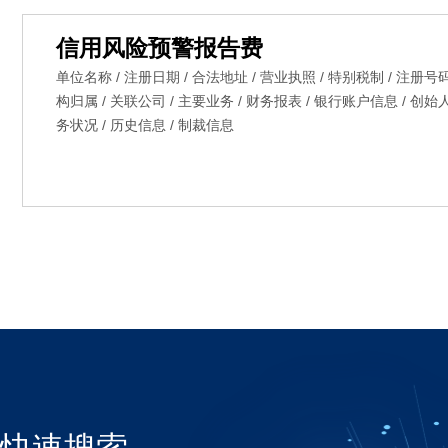
信用风险预警报告费
单位名称 / 注册日期 / 合法地址 / 营业执照 / 特别税制 / 注册号码
构归属 / 关联公司 / 主要业务 / 财务报表 / 银行账户信息 / 创始
务状况 / 历史信息 / 制裁信息
快速搜索