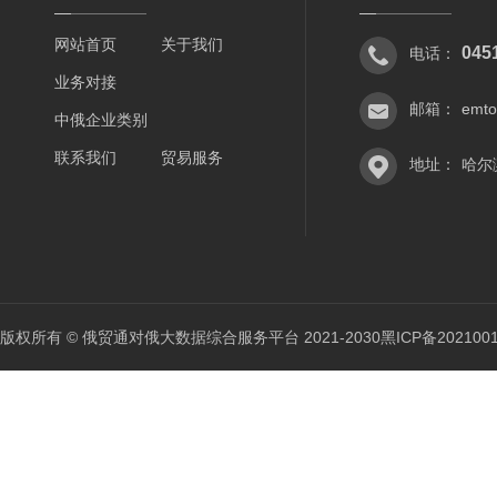
网站首页
关于我们
045
电话：
业务对接
邮箱：
emt
中俄企业类别
联系我们
贸易服务
地址：
哈尔
版权所有 © 俄贸通对俄大数据综合服务平台 2021-2030
黑ICP备202100