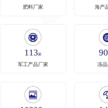
肥料厂家
海产
113
9
家
军工产品厂家
冻品