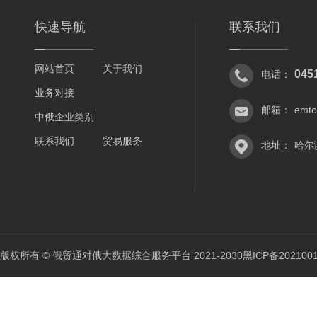
快速导航
联系我们
网站首页
关于我们
045
电话：
业务对接
邮箱：
emt
中俄企业类别
联系我们
贸易服务
地址：
哈尔
版权所有 © 俄贸通对俄大数据综合服务平台 2021-2030
黑ICP备202100