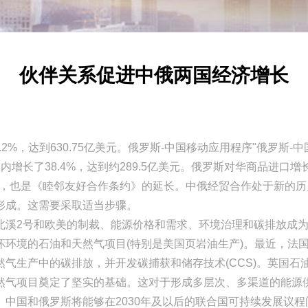
伙伴关系促进中俄两国经济增长
2%，达到630.75亿美元。俄罗斯-中国移动应用程序"俄罗斯
长了38.4%，达到约289.5亿美元。俄罗斯对华商品进口增长2
年，也是《睦邻友好合作条约》的延长。中俄经贸合作处于新的
形成。这需要采取适当步骤。
2号和欧美的制裁、能源价格和需求、环境治理和碳排放成为
坏环境的石油和天然气项目(特别是美国页岩油生产)。最近，法
气生产中的碳排放，并开发碳捕获和储存技术(CCS)。英国石
气项目奠定了坚实的基础。这对于形成多层次、多渠道的能源供
中国和俄罗斯将能够在2030年及以后的联合国可持续发展议