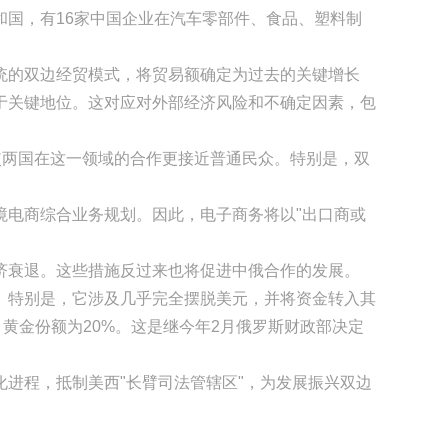
国，有16家中国企业在汽车零部件、食品、塑料制
的双边经贸模式，将贸易额确定为过去的关键增长
于关键地位。这对应对外部经济风险和不确定因素，包
使两国在这一领域的合作更接近普通民众。特别是，双
电商综合业务规划。因此，电子商务将以"出口商或
衰退。这些措施反过来也将促进中俄合作的发展。
。特别是，它涉及几乎完全摆脱美元，并将资金转入其
，黄金份额为20%。这是继今年2月俄罗斯财政部决定
进程，抵制美西"长臂司法管辖区"，为发展振兴双边