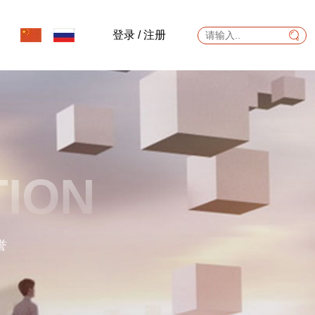
登录
/
注册
TION
誉