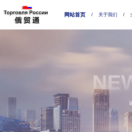
网站首页
/
关于我们
/
关于我们
业务对接
联系我们
企业简介
业务范围
联系方式
NEW
精准服务
给我留言
企业形象