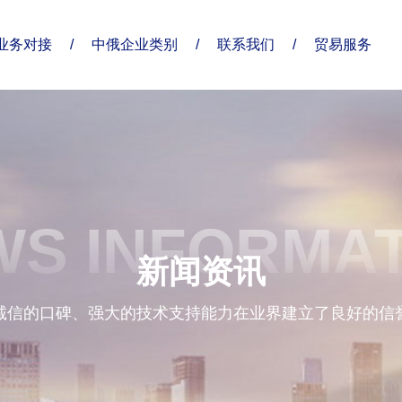
业务对接
/
中俄企业类别
/
联系我们
/
贸易服务
了解俄贸通
合作伙伴
分支机构
S INFORMA
企业优势
新闻资讯
诚信的口碑、强大的技术支持能力在业界建立了良好的信