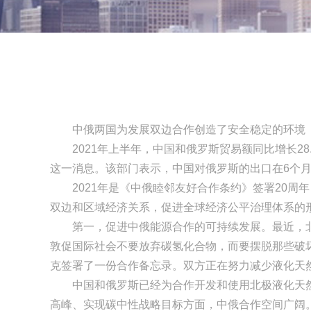
中俄两国为发展双边合作创造了安全稳定的环境
2021年上半年，中国和俄罗斯贸易额同比增长28.
这一消息。该部门表示，中国对俄罗斯的出口在6个月内增
2021年是《中俄睦邻友好合作条约》签署20周
双边和区域经济关系，促进全球经济公平治理体系的
第一，促进中俄能源合作的可持续发展。最近，北溪
敦促国际社会不要放弃碳氢化合物，而要摆脱那些破
克签署了一份合作备忘录。双方正在努力减少液化天然
中国和俄罗斯已经为合作开发和使用北极液化天然
高峰、实现碳中性战略目标方面，中俄合作空间广阔。