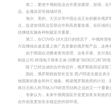
第二，要使中俄制造业合作更加紧密，加强。近年来
品、金属涂层等领域经营。
海尔、美的、大沃尔等中国企业正在积极在俄罗斯
点，促进加强双边贸易合作和高质量发展。在区域经
括继续实施各种制裁至关重要。
第三，在COVID-19大流行的情况下，中俄跨
方应继续在速卖通上推广高质量的俄罗斯产品，这将
由于两国在消费者查询管理、业务开展、支付系统和
制造公司-跨境电子商务主体-消费者"(M2B2C)和"跨
除了已经达成的合作协议外，俄罗斯政府还采取了
因此，俄罗斯财政部长安东·西卢阿诺夫最近表示，
他国家的黄金和外汇储备。根据俄罗斯政府的计划，新的
将日元和人民币纳入FNB货币结构之后的又一个重要
专家认为，未来中俄两国应开发更加务实有效的货币
合作创造更加安全稳定的外部环境。