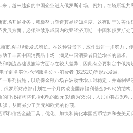
，越来越多的中国企业进入俄罗斯市场。例如，在塔斯坦共和
市场开展业务，积极努力塑造其品牌知名度。这有助于改善传统
济发展方面，必须继续形成国内欧亚经济周期，中国和俄罗斯处
境电商市场呈现爆发式增长。在这种背景下，应作出进一步努力，
有助于丰富中国消费品市场，满足中国消费者日益增长的需求。
物流基础设施等方面存在较大差异，因此有必要制定中俄跨境
境电子商务实体-仓储服务公司-消费者"(B2S2C)等形式发展。
一系列措施，以确保金融市场在波动性增加时稳定，并遏制经济
俄罗斯财政部计划在一个月内改变国家福利基金(FNB)的结构
FNB结构将包括40%的欧元(以前为35%)，人民币将占30%
步骤，从而减少了美元和欧元的份额。
和信贷金融工具，优化、加快和简化本国货币结算和去美元化