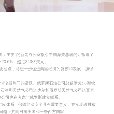
网站首页
>
新闻资讯
-中国：主要"的新闻办公室援引中国海关总署的话报道了
0.6%，超过340亿美元。
历史起点，将进一步促进两国经济的复苏和发展，加强
讨论最热门的话题。俄罗斯石油公司总裁伊戈尔·谢钦
国石油和天然气公司道达尔和俄罗斯天然气公司诺瓦泰
油公司也在考虑与俄罗斯建立联系。
应体系、保障能源安全具有重要意义。在实现碳排放
程问题上共同对抗美国和一些西方国家。