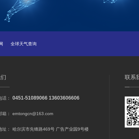
网
全球天气查询
我们
联系
0451-51089066 13603606606
电话：
邮箱：
emtongcn@163.com
地址：
哈尔滨市先锋路469号 广告产业园9号楼