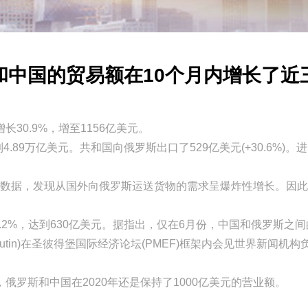
和中国的贸易额在10个月内增长了近
30.9%，增至1156亿美元。
9万亿美元。共和国向俄罗斯出口了529亿美元(+30.6%)。进口
数据，发现从国外向俄罗斯运送货物的需求呈爆炸性增长。因此，2
2%，达到630亿美元。据指出，仅在6月份，中国和俄罗斯之间的
 Putin)在圣彼得堡国际经济论坛(PMEF)框架内会见世界新闻
斯和中国在2020年还是保持了1000亿美元的营业额。