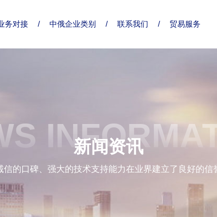
业务对接
/
中俄企业类别
/
联系我们
/
贸易服务
了解俄贸通
合作伙伴
分支机构
S INFORMA
企业优势
新闻资讯
诚信的口碑、强大的技术支持能力在业界建立了良好的信