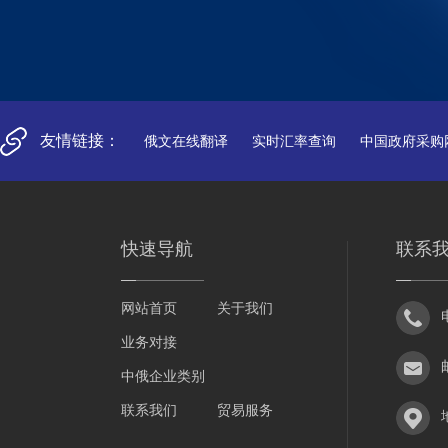
友情链接：
俄文在线翻译
实时汇率查询
中国政府采购
快速导航
联系
网站首页
关于我们
业务对接
中俄企业类别
联系我们
贸易服务