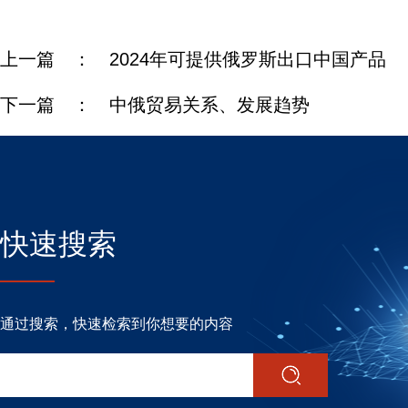
上一篇 ：
2024年可提供俄罗斯出口中国产品
下一篇 ：
中俄贸易关系、发展趋势
快速搜索
通过搜索，快速检索到你想要的内容