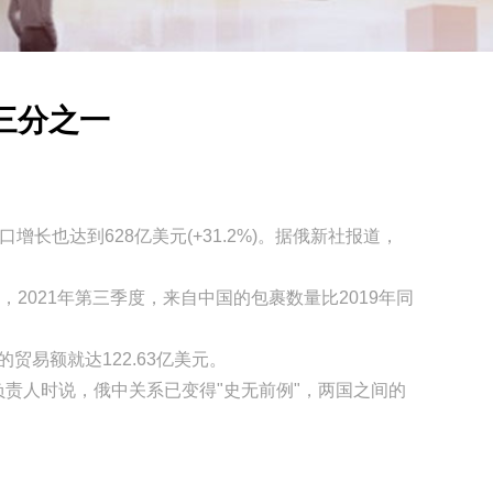
网站首页
>
新闻资讯
三分之一
增长也达到628亿美元(+31.2%)。据俄新社报道，
021年第三季度，来自中国的包裹数量比2019年同
贸易额就达122.63亿美元。
机构负责人时说，俄中关系已变得"史无前例"，两国之间的