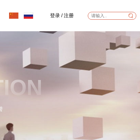
登录
/
注册
TION
誉