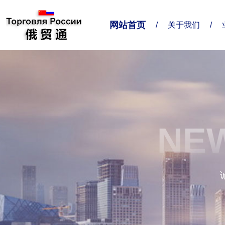
网站首页
/
关于我们
/
关于我们
业务对接
联系我们
企业简介
业务范围
联系方式
NEW
精准服务
给我留言
企业形象