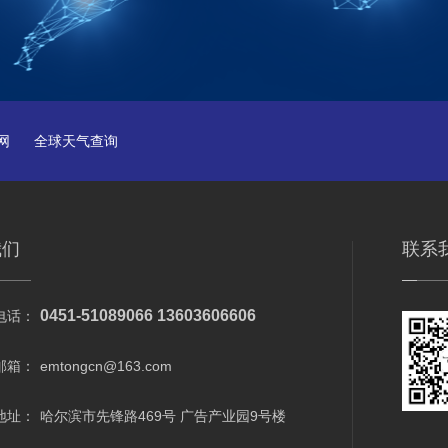
网
全球天气查询
我们
联系
0451-51089066 13603606606
电话：
邮箱：
emtongcn@163.com
地址：
哈尔滨市先锋路469号 广告产业园9号楼