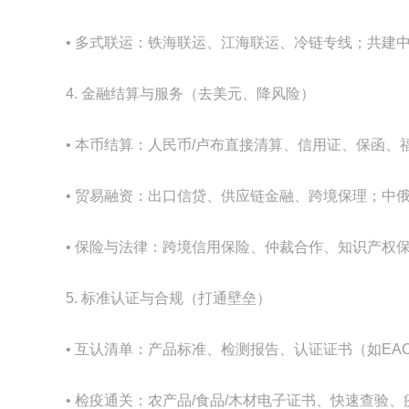
• 多式联运：铁海联运、江海联运、冷链专线；共建
4. 金融结算与服务（去美元、降风险）
• 本币结算：人民币/卢布直接清算、信用证、保函
• 贸易融资：出口信贷、供应链金融、跨境保理；中俄
• 保险与法律：跨境信用保险、仲裁合作、知识产权
5. 标准认证与合规（打通壁垒）
• 互认清单：产品标准、检测报告、认证证书（如EAC
• 检疫通关：农产品/食品/木材电子证书、快速查验