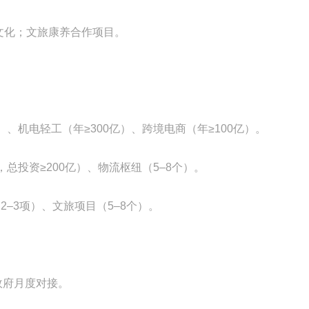
、文化；文旅康养合作项目。
亿）、机电轻工（年≥300亿）、跨境电商（年≥100亿）。
个，总投资≥200亿）、物流枢纽（5–8个）。
2–3项）、文旅项目（5–8个）。
政府月度对接。