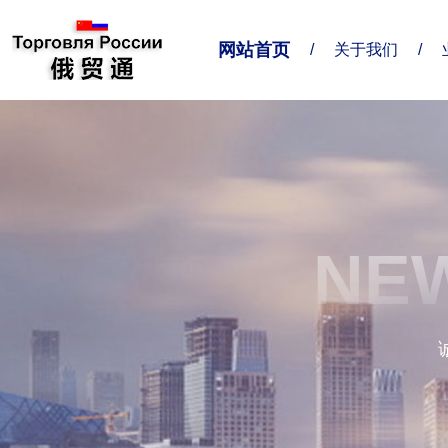
网站首页
/
关于我们
/
关于我们
业务对接
联系我们
企业简介
业务范围
联系方式
NEW
精准服务
给我留言
企业形象