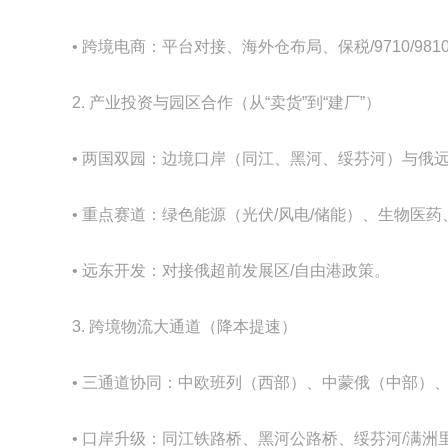
• 跨境电商：平台对接、海外仓布局、保税/9710/9
2. 产业投资与园区合作（从“卖货”到“建厂”）
• 两国双园：边境口岸（同江、黑河、绥芬河）与俄
• 重点赛道：绿色能源（光伏/风电/储能）、生物医
• 远东开发：对接俄超前发展区/自由港政策。
3. 跨境物流大通道（降本提速）
• 三通道协同：中欧班列（西部）、中蒙俄（中部）
• 口岸升级：同江铁路桥、黑河公路桥、绥芬河/满洲