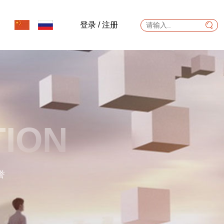
登录
/
注册
TION
誉