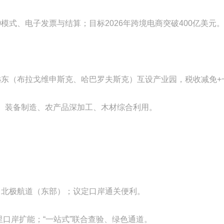
810模式、电子发票与结算；目标2026年跨境电商突破400亿美元
远东（布拉戈维申斯克、哈巴罗夫斯克）互设产业园，税收减免+
药、装备制造、农产品深加工、木材综合利用。
、北极航道（东部）；议定口岸通关便利。
里口岸扩能；“一站式”联合查验、绿色通道。