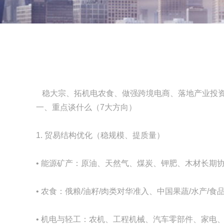
稳大宗、拓机电农食、做强跨境电商、落地产业投资
一、重点谈什么（7大方向）
1. 贸易结构优化（稳规模、提质量）
• 能源矿产：原油、天然气、煤炭、钾肥、木材长期
• 农食：俄粮/油籽/肉类对华准入、中国果蔬/水产/
• 机电与轻工：农机、工程机械、汽车零部件、家电