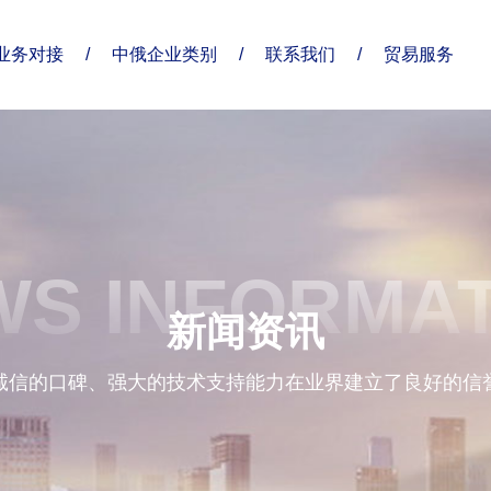
业务对接
/
中俄企业类别
/
联系我们
/
贸易服务
了解俄贸通
合作伙伴
分支机构
S INFORMA
企业优势
新闻资讯
诚信的口碑、强大的技术支持能力在业界建立了良好的信