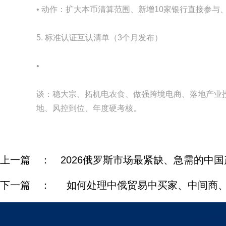
• 动作：扩大本币清算范围、新增10家银行直接参与
5. 标准认证互认清单（3个月发布）
•
谈：稳大宗、拓机电农食、做强跨境电商、落地产业
地、风控到位、年度硬考核。
上一篇 ：
2026俄罗斯市场最紧缺、急需的中
下一篇 ：
如何处理中俄贸易中买家、中间商