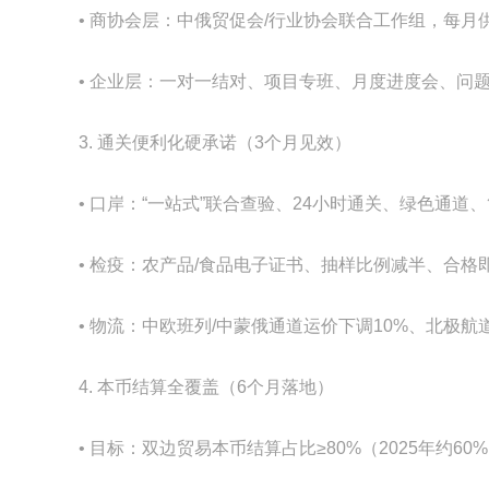
• 商协会层：中俄贸促会/行业协会联合工作组，每月
• 企业层：一对一结对、项目专班、月度进度会、问
3. 通关便利化硬承诺（3个月见效）
• 口岸：“一站式”联合查验、24小时通关、绿色通道
• 检疫：农产品/食品电子证书、抽样比例减半、合格
• 物流：中欧班列/中蒙俄通道运价下调10%、北极航
4. 本币结算全覆盖（6个月落地）
• 目标：双边贸易本币结算占比≥80%（2025年约60