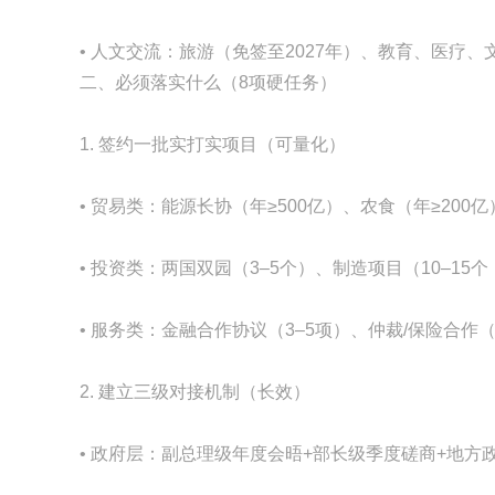
• 人文交流：旅游（免签至2027年）、教育、医疗
二、必须落实什么（8项硬任务）
1. 签约一批实打实项目（可量化）
• 贸易类：能源长协（年≥500亿）、农食（年≥200
• 投资类：两国双园（3–5个）、制造项目（10–15
• 服务类：金融合作协议（3–5项）、仲裁/保险合作（
2. 建立三级对接机制（长效）
• 政府层：副总理级年度会晤+部长级季度磋商+地方