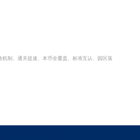
效机制、通关提速、本币全覆盖、标准互认、园区落
）