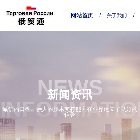
网站首页
/
关于我们
/
关于我们
业务对接
联系我们
企业简介
业务范围
联系方式
NEWS
精准服务
给我留言
新闻资讯
企业形象
INFORMATIO
诚信的口碑、强大的技术支持能力在业界建立了良好的
信誉