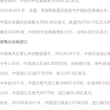
报告期内，中国对外贸易顺差为
5106.3亿美元。
2021年10个月，东盟、美国和欧盟仍然是与中国的贸易领头羊
中国对东盟的贸易额为
7033.35亿美元，欧盟为6703.77亿元
截至
2020年底，中国对外贸易额增长1.5%，达到4.65万亿美
碳氢化合物进口
中国海关总署公布的数据显示，
2021年10个月，中国石油进口
今年
1-10月，中国进口石油4.2505亿吨。按价格计算，海外原油
10月，中国进口石油3779万吨，收入207.5亿美元。
今年前
10个月，中国天然气进口量为9907.4万吨，价值395.5
10月，中国进口天然气937万吨，进口量50.36亿美元。
此外，
2021年前10个月，中国进口煤炭2.5734亿吨，进口额为