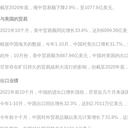
截至
2020年底，俄中贸易额下降2.9%，至1077.6亿美元。
与美国的贸易
2021年10个月，美中贸易额同比增长33.4%，达到6099.39亿
根据中国海关的数据，今年
1-10月，中国对美出口增长31.7%
此外，
10月份，美中贸易额为667.94亿美元，中国对美国的出口
尽管存在旷日持久的贸易战和大流行的影响，但截至
2020年
出口业绩
2021年前10个月，中国的进出口增长强劲，尽管近几个月来
今年
1-10月，中国出口同比增长32.3%，达到2.7011万亿美元，
今年前十个月，中国对外贸易总额以美元计算增长了
31.9%，