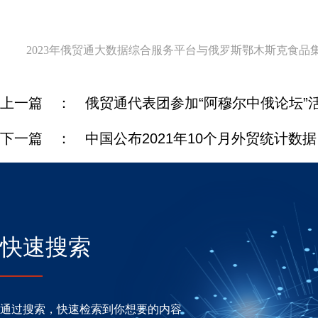
2023年俄贸通大数据综合服务平台与俄罗斯鄂木斯克食品
上一篇 ：
俄贸通代表团参加“阿穆尔中俄论坛”
下一篇 ：
中国公布2021年10个月外贸统计数据
快速搜索
通过搜索，快速检索到你想要的内容