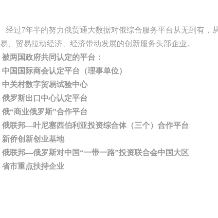
经过7年半的努力俄贸通大数据对俄综合服务平台从无到有，
易、贸易拉动经济、经济带动发展的创新服务头部企业。
被两国政府共同认定的平台：
中
国国际商会认定
平台（理事单位）
中关村数字贸易试验中心
俄罗斯出口中心认定平台
俄“商业俄罗斯”合作平台
俄联邦—叶尼塞西伯利亚投资综合体（三个）合作平台
新侨创新创业基地
俄联邦—俄罗斯对中国“一带一路”投资联合会中国大区
省市重点扶持企业