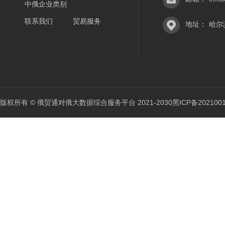
中俄企业类别
联系我们
贸易服务
地址：
哈尔
版权所有 © 俄贸通对俄大数据综合服务平台 2021-2030
黑ICP备202100