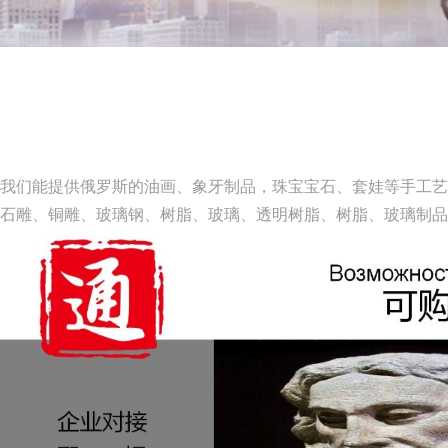
我们能提供俄罗斯的油画、象牙制品，珠宝宝石、套娃等手工艺
石雕、铜雕、玻璃钢、树脂、玻璃、透明树脂、树脂、玻璃制