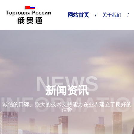
网站首页
/
关于我们
/
关于我们
业务对接
联系我们
企业简介
业务范围
联系方式
NEWS
精准服务
给我留言
新闻资讯
企业形象
INFORMATIO
诚信的口碑、强大的技术支持能力在业界建立了良好的
信誉