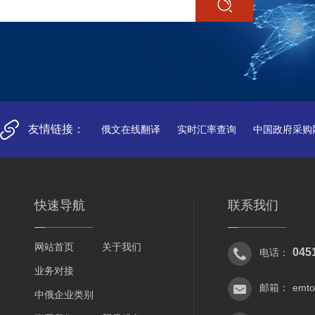
友情链接：
俄文在线翻译
实时汇率查询
中国政府采购
快速导航
联系我们
网站首页
关于我们
045
电话：
业务对接
邮箱：
emt
中俄企业类别