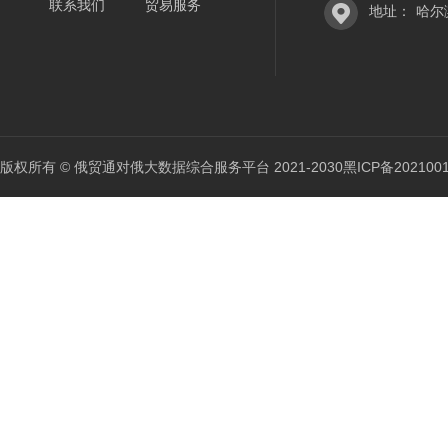
联系我们
贸易服务
地址：
哈尔
版权所有 © 俄贸通对俄大数据综合服务平台 2021-2030
黑ICP备202100