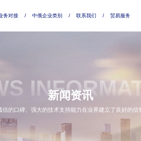
业务对接
/
中俄企业类别
/
联系我们
/
贸易服务
了解俄贸通
合作伙伴
分支机构
S INFORMA
企业优势
新闻资讯
诚信的口碑、强大的技术支持能力在业界建立了良好的信