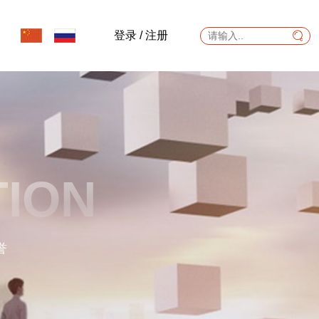
登录
/
注册
TION
誉