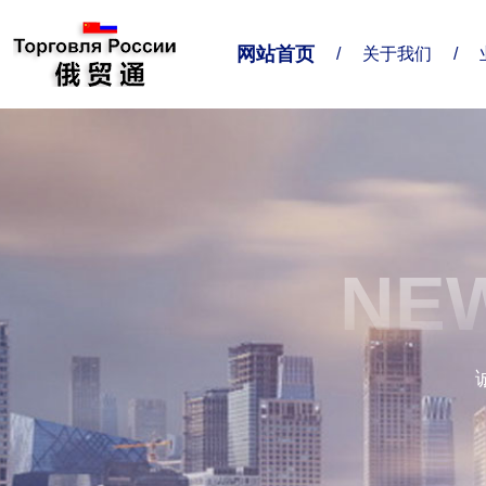
网站首页
/
关于我们
/
关于我们
业务对接
联系我们
企业简介
业务范围
联系方式
NEW
精准服务
给我留言
企业形象