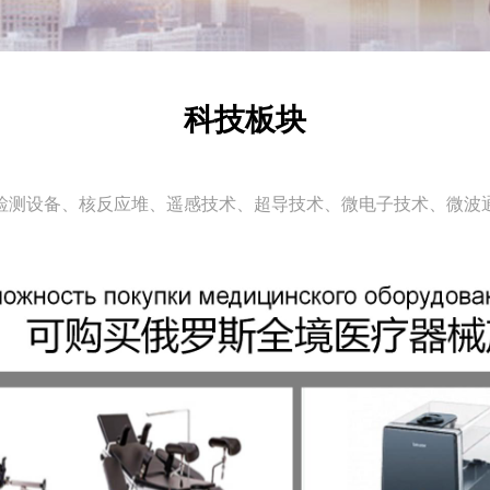
科技板块
检测设备、核反应堆、遥感技术、超导技术、微电子技术、微波